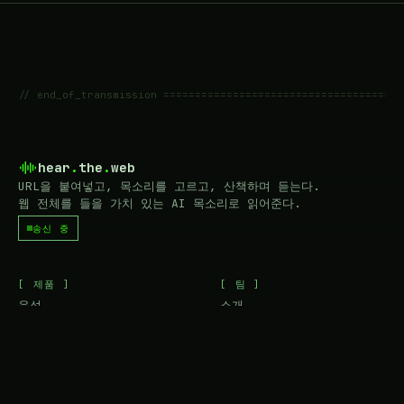
// end_of_transmission ======================================
hear
.
the
.
web
URL을 붙여넣고, 목소리를 고르고, 산책하며 듣는다.
웹 전체를 들을 가치 있는 AI 목소리로 읽어준다.
송신 중
[ 제품 ]
[ 팀 ]
음성
소개
요금
문의
앱
채용
API
로드맵