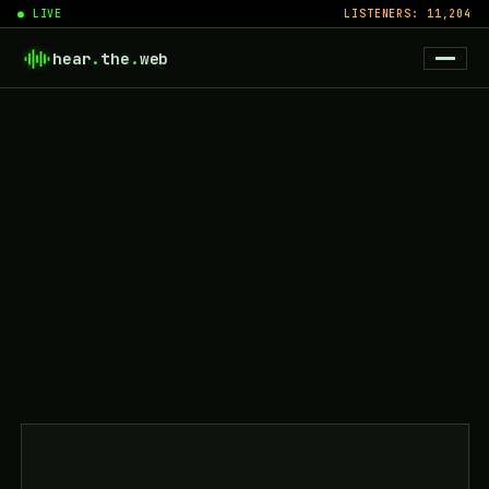
● LIVE
LISTENERS: 11,204
hear
.
the
.
web