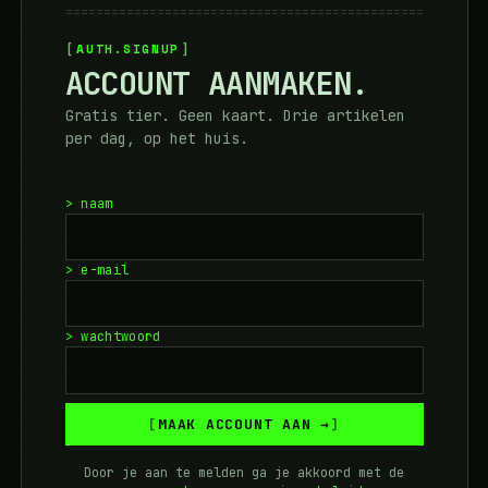
===============================================
AUTH.SIGNUP
ACCOUNT AANMAKEN.
Gratis tier. Geen kaart. Drie artikelen
per dag, op het huis.
> naam
> e-mail
> wachtwoord
MAAK ACCOUNT AAN →
Door je aan te melden ga je akkoord met de