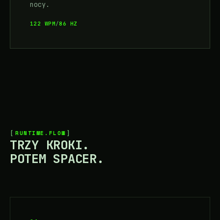
nocy.
122 WPM
/
86 HZ
RUNTIME.FLOW
TRZY KROKI.
POTEM SPACER.