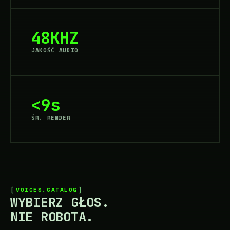
48KHZ
JAKOŚĆ AUDIO
<9s
ŚR. RENDER
VOICES.CATALOG
WYBIERZ GŁOS.
NIE ROBOTA.