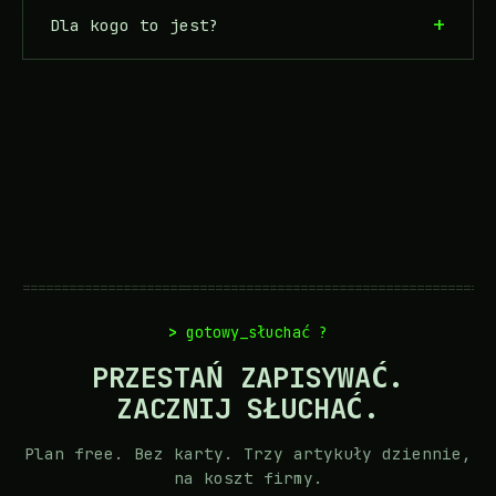
Dla kogo to jest?
=============================================================
gotowy_słuchać ?
PRZESTAŃ ZAPISYWAĆ.
ZACZNIJ SŁUCHAĆ.
Plan free. Bez karty. Trzy artykuły dziennie,
na koszt firmy.