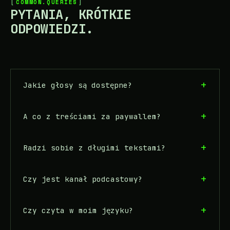
COMMON.QUERIES
PYTANIA, KRÓTKIE
ODPOWIEDZI.
Jakie głosy są dostępne?
A co z treściami za paywallem?
Radzi sobie z długimi tekstami?
Czy jest kanał podcastowy?
Czy czyta w moim języku?