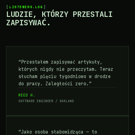
LISTENERS.LOG
LUDZIE, KTÓRZY PRZESTALI
ZAPISYWAĆ.
“Przestałem zapisywać artykuły,
których nigdy nie przeczytam. Teraz
słucham pięciu tygodniowo w drodze
do pracy. Zaległości zero.”
REED H.
SOFTWARE ENGINEER / OAKLAND
“Jako osoba słabowidząca — to