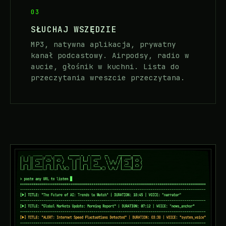
03
SŁUCHAJ WSZĘDZIE
MP3, natywna aplikacja, prywatny
kanał podcastowy. Airpodsy, radio w
aucie, głośnik w kuchni. Lista do
przeczytania wreszcie przeczytana.