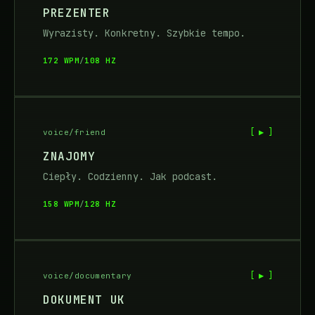
PREZENTER
Wyrazisty. Konkretny. Szybkie tempo.
172 WPM
/
108 HZ
[ ▶ ]
voice/friend
ZNAJOMY
Ciepły. Codzienny. Jak podcast.
158 WPM
/
128 HZ
[ ▶ ]
voice/documentary
DOKUMENT UK