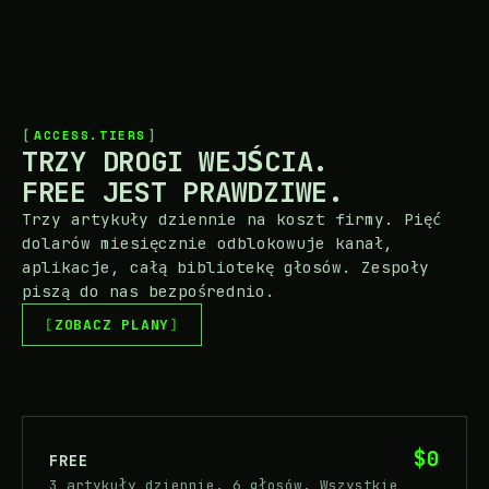
ACCESS.TIERS
TRZY DROGI WEJŚCIA.
FREE JEST PRAWDZIWE.
Trzy artykuły dziennie na koszt firmy. Pięć
dolarów miesięcznie odblokowuje kanał,
aplikacje, całą bibliotekę głosów. Zespoły
piszą do nas bezpośrednio.
ZOBACZ PLANY
$0
FREE
3 artykuły dziennie. 6 głosów. Wszystkie