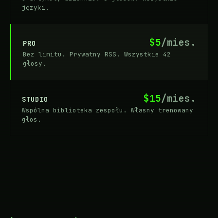
języki.
$5
/mies.
PRO
Bez limitu. Prywatny RSS. Wszystkie 42
głosy.
$15
/mies.
STUDIO
Wspólna biblioteka zespołu. Własny trenowany
głos.