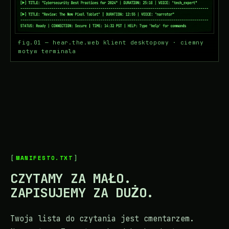
fig.01 — hear.the.web klient desktopowy · ciemny
motyw terminala
MANIFESTO.TXT
CZYTAMY ZA MAŁO.
ZAPISUJEMY ZA DUŻO.
Twoja lista do czytania jest cmentarzem.