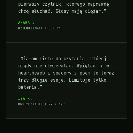
pierwszy czytnik, którego naprawdę
chcę słuchać. Głosy mają ciężar.”
AMARA O.
DZIENNIKARKA / LONDYN
“Miałam listę do czytania, której
nigdy nie otwierałam. Wpięłam ją w
heartheweb i spacery z psem to teraz
trzy długie eseje. Limituje tylko
bateria.”
ISA K.
KRYTYCZKA KULTURY / NYC