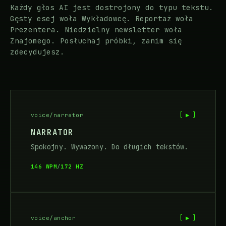
Każdy głos AI jest dostrojony do typu tekstu.
Gęsty esej woła Wykładowcę. Reportaż woła
Prezentera. Niedzielny newsletter woła
Znajomego. Posłuchaj próbki, zanim się
zdecydujesz.
[ ▶ ]
voice/narrator
NARRATOR
Spokojny. Wyważony. Do długich tekstów.
146 WPM
/
172 HZ
[ ▶ ]
voice/anchor