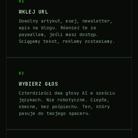
01
WKLEJ URL
Dowolny artykuł, esej, newsletter,
wpis na blogu. Również te za
paywallem, jeśli masz dostęp.
Ściągamy tekst, reklamy zostawiamy.
02
WYBIERZ GŁOS
Czterdzieści dwa głosy AI w sześciu
językach. Nie robotyczne. Ciepłe,
obecne, bez pośpiechu. Ten, który
pasuje do twojego spaceru.