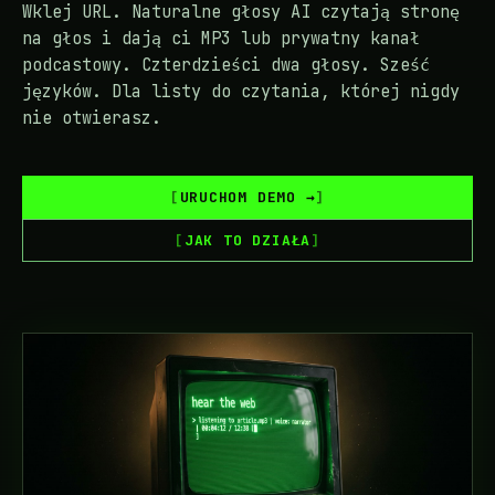
Wklej URL. Naturalne głosy AI czytają stronę
na głos i dają ci MP3 lub prywatny kanał
podcastowy. Czterdzieści dwa głosy. Sześć
języków. Dla listy do czytania, której nigdy
nie otwierasz.
URUCHOM DEMO →
JAK TO DZIAŁA