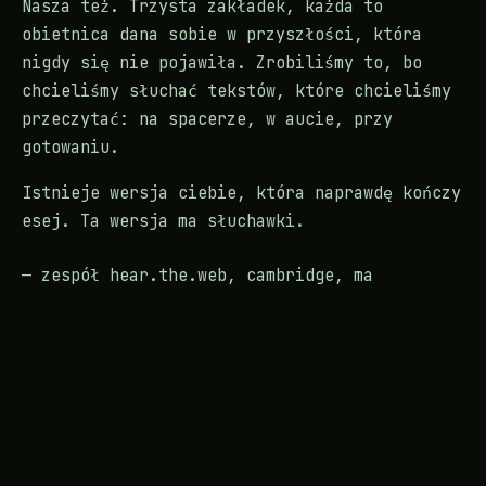
Nasza też. Trzysta zakładek, każda to
obietnica dana sobie w przyszłości, która
nigdy się nie pojawiła. Zrobiliśmy to, bo
chcieliśmy słuchać tekstów, które chcieliśmy
przeczytać: na spacerze, w aucie, przy
gotowaniu.
Istnieje wersja ciebie, która naprawdę kończy
esej. Ta wersja ma słuchawki.
— zespół hear.the.web, cambridge, ma