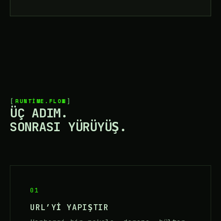
RUNTIME.FLOW
ÜÇ ADIM.
SONRASI YÜRÜYÜŞ.
01
URL’YI YAPIŞTIR