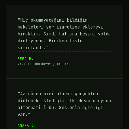
“Hiç okumayacağımı bildiğim
makaleleri yer işaretine eklemeyi
bıraktım. Şimdi haftada beşini yolda
dinliyorum. Biriken liste
sıfırlandı.”
REED H.
YAZILIM MÜHENDİSİ / OAKLAND
“Az gören biri olarak gerçekten
dinlemek istediğim ilk ekran okuyucu
alternatifi bu. Seslerin ağırlığı
var.”
AMARA O.