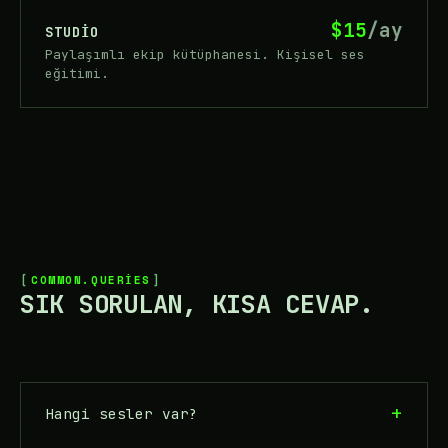
$15
/ay
STUDIO
Paylaşımlı ekip kütüphanesi. Kişisel ses
eğitimi.
COMMON.QUERIES
SIK SORULAN, KISA CEVAP.
Hangi sesler var?