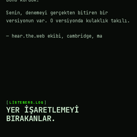
Senin, denemeyi gerçekten bitiren bir
versiyonun var. O versiyonda kulaklık takılı.
— hear.the.web ekibi, cambridge, ma
LISTENERS.LOG
YER IŞARETLEMEYI
BIRAKANLAR.