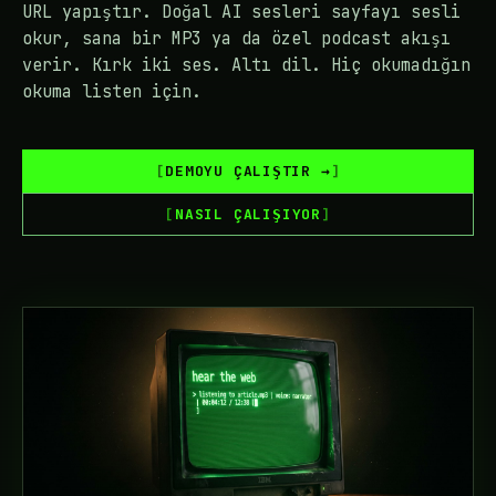
URL yapıştır. Doğal AI sesleri sayfayı sesli
okur, sana bir MP3 ya da özel podcast akışı
verir. Kırk iki ses. Altı dil. Hiç okumadığın
okuma listen için.
DEMOYU ÇALIŞTIR →
NASIL ÇALIŞIYOR