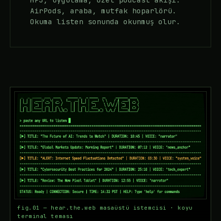
AirPods, araba, mutfak hoparlörü.
Okuma listen sonunda okunmuş olur.
fig.01 — hear.the.web masaüstü istemcisi · koyu
terminal teması