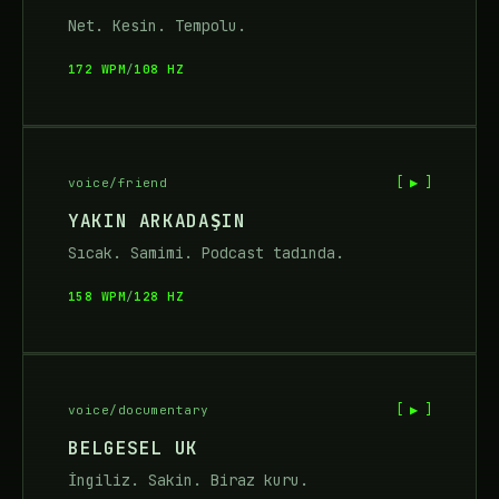
Net. Kesin. Tempolu.
172 WPM
/
108 HZ
[ ▶ ]
voice/friend
YAKIN ARKADAŞIN
Sıcak. Samimi. Podcast tadında.
158 WPM
/
128 HZ
[ ▶ ]
voice/documentary
BELGESEL UK
İngiliz. Sakin. Biraz kuru.