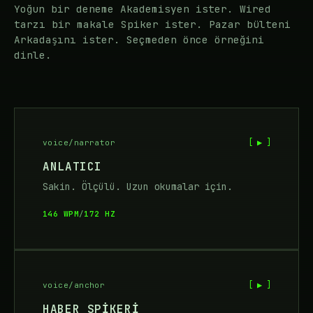
Yoğun bir deneme Akademisyen ister. Wired
tarzı bir makale Spiker ister. Pazar bülteni
Arkadaşını ister. Seçmeden önce örneğini
dinle.
[ ▶ ]
voice/narrator
ANLATICI
Sakin. Ölçülü. Uzun okumalar için.
146 WPM
/
172 HZ
[ ▶ ]
voice/anchor
HABER SPIKERI