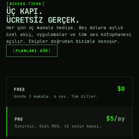
ACCESS.TIERS
ÜÇ KAPI.
ÜCRETSIZ GERÇEK.
Her gün üç makale hediye. Beş dolara aylık
özel akış, uygulamalar ve tüm ses kütüphanesi
açılır. Ekipler doğrudan bizimle konuşur.
PLANLARI GÖR
$0
FREE
Günde 3 makale. 6 ses. Tüm diller.
$5
/ay
PRO
Sınırsız. Özel RSS. 42 sesin hepsi.