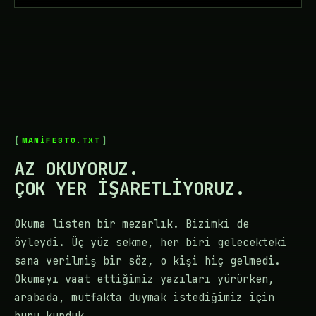
MANIFESTO.TXT
AZ OKUYORUZ.
ÇOK YER IŞARETLIYORUZ.
Okuma listen bir mezarlık. Bizimki de
öyleydi. Üç yüz sekme, her biri gelecekteki
sana verilmiş bir söz, o kişi hiç gelmedi.
Okumayı vaat ettiğimiz yazıları yürürken,
arabada, mutfakta duymak istediğimiz için
bunu kurduk.