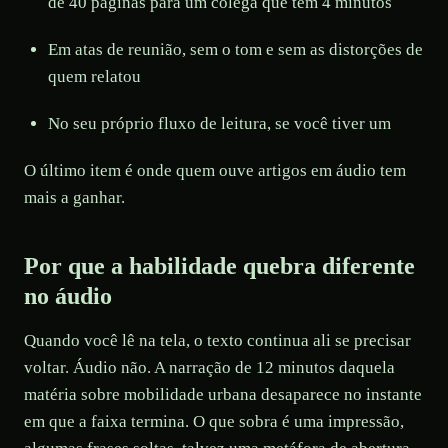
de 40 páginas para um colega que tem 4 minutos
Em atas de reunião, sem o tom e sem as distorções de
quem relatou
No seu próprio fluxo de leitura, se você tiver um
O último item é onde quem ouve artigos em áudio tem
mais a ganhar.
Por que a habilidade quebra diferente
no áudio
Quando você lê na tela, o texto continua ali se precisar
voltar. Áudio não. A narração de 12 minutos daquela
matéria sobre mobilidade urbana desaparece no instante
em que a faixa termina. O que sobra é uma impressão,