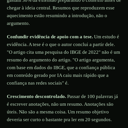
gastam 30% da extensão preparando o contexto antes de
chegar à ideia central. Resumos que reproduzem esse
aquecimento estão resumindo a introdução, não o
argumento.
Confundir evidência de apoio com a tese.
Um estudo é
evidência. A tese é o que o autor conclui a partir dele.
"O artigo cita uma pesquisa do IBGE de 2022" não é um
resumo do argumento do artigo. "O artigo argumenta,
com base em dados do IBGE, que a confiança pública
em conteúdo gerado por IA caiu mais rápido que a
confiança nas redes sociais" é.
Crescimento descontrolado.
Passar de 100 palavras já
é escrever anotações, não um resumo. Anotações são
úteis. Não são a mesma coisa. Um resumo objetivo
deveria ser curto o bastante pra ler em 20 segundos.