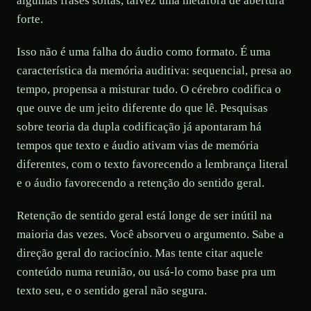
algumas frases soltas, talvez uma metáfora de abertura
forte.
Isso não é uma falha do áudio como formato. É uma
característica da memória auditiva: sequencial, presa ao
tempo, propensa a misturar tudo. O cérebro codifica o
que ouve de um jeito diferente do que lê. Pesquisas
sobre teoria da dupla codificação já apontaram há
tempos que texto e áudio ativam vias de memória
diferentes, com o texto favorecendo a lembrança literal
e o áudio favorecendo a retenção do sentido geral.
Retenção de sentido geral está longe de ser inútil na
maioria das vezes. Você absorveu o argumento. Sabe a
direção geral do raciocínio. Mas tente citar aquele
conteúdo numa reunião, ou usá-lo como base pra um
texto seu, e o sentido geral não segura.