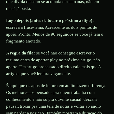
que dívida de sono se acumula em semanas, não em
dias" já basta.
Logo depois (antes de tocar o próximo artigo):
escreva a frase-tema. Acrescente os dois pontos de
apoio. Pronto. Menos de 90 segundos se você já tem o
fragmento anotado.
A regra da fila:
se você não consegue escrever o
resumo antes de apertar play no próximo artigo, não
aperte. Um artigo processado direito vale mais que 8
artigos que você lembra vagamente.
É aqui que os apps de leitura em áudio fazem diferença.
Os melhores, os pensados pra quem trabalha com
conhecimento e não só pra ouvinte casual, deixam
pausar, trocar pra uma tela de notas e voltar ao áudio
sem perder a posição. Também mostram a duração do