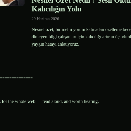
Nesnel Özet Nedir? Sesli Oku
Kalıcılığın Yolu
29 Haziran 2026
Nesnel özet, bir metni yorum katmadan özetleme becer
dinleyen bilgi çalışanları için kalıcılığı artıran üç adım
yaygın hatayı anlatıyoruz.
==============
es for the whole web — read aloud, and worth hearing.