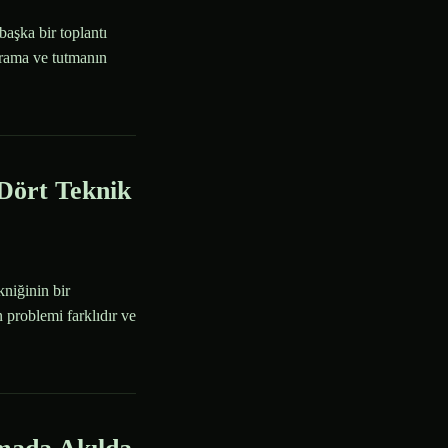
aşka bir toplantı
arama ve tutmanın
 Dört Teknik
kniğinin bir
 problemi farklıdır ve