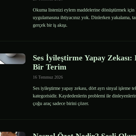
Okuma listenizi eylem maddelerine dönüştürmek için b
uygulamasına ihtiyacınız yok. Dinlerken yakalama, t
gerçek bir iş akışı.
Ses İyileştirme Yapay Zekası:
Bir Terim
16 Temmuz 2026
Ses iyileştirme yapay zekası, dört ayrı sinyal işleme te
kategorisidir. Kaydedenlerin problemi ile dinleyenlerin
çoğu araç sadece birini çözer.