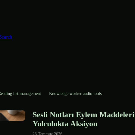
Search
eading list management
Knowledge worker audio tools
Sesli Notları Eylem Maddeleri
Yolculukta Aksiyon
23 Temmuz 2026