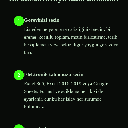
Gorevinizi secin
1
Listeden ne yapmaya calistiginizi secin: bir
arama, kosullu toplam, metin birlestirme, tarih
hesaplamasi veya sekiz diger yaygin gorevden
biri.
Elektronik tablonuzu secin
2
Excel 365, Excel 2016-2019 veya Google
Sheets. Formul ve aciklama her ikisi de
ayarlanir, cunku her islev her surumde
bulunmaz.