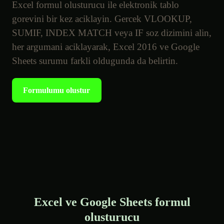
Excel formul olusturucu ile elektronik tablo
gorevini bir kez aciklayin. Gercek VLOOKUP,
SUMIF, INDEX MATCH veya IF soz dizimini alin,
her argumani aciklayarak, Excel 2016 ve Google
Sheets surumu farkli oldugunda da belirtin.
Formulumu olustur
Excel ve Google Sheets formul
olusturucu