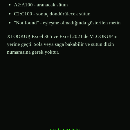
A2:A100 - aranacak sütun
C2:C100 - sonuç döndürülecek sütun
"Not found" - eşleşme olmadığında gösterilen metin
XLOOKUP, Excel 365 ve Excel 2021'de VLOOKUP'ın
yerine geçti. Sola veya sağa bakabilir ve sütun dizin
numarasına gerek yoktur.