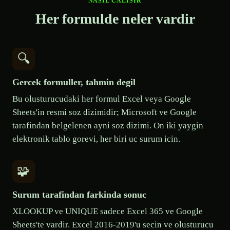
NASIL CALISIR
Her formulde neler vardir
🔍
Gercek formuller, tahmin degil
Bu olusturucudaki her formul Excel veya Google
Sheets'in resmi soz dizimidir; Microsoft ve Google
tarafindan belgelenen ayni soz dizimi. On iki yaygin
elektronik tablo gorevi, her biri uc surum icin.
🧩
Surum tarafindan farkinda sonuc
XLOOKUP ve UNIQUE sadece Excel 365 ve Google
Sheets'te vardir. Excel 2016-2019'u secin ve olusturucu