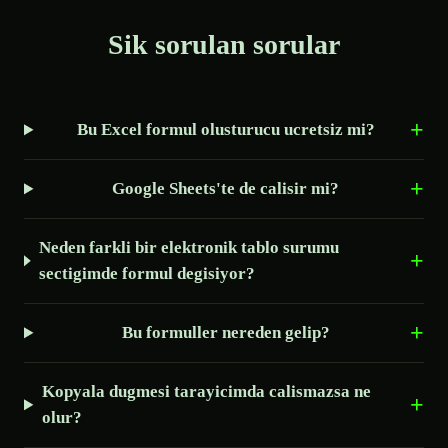
Sik sorulan sorular
Bu Excel formul olusturucu ucretsiz mi?
Google Sheets'te de calisir mi?
Neden farkli bir elektronik tablo surumu
sectigimde formul degisiyor?
Bu formuller nereden gelip?
Kopyala dugmesi tarayicimda calismazsa ne
olur?