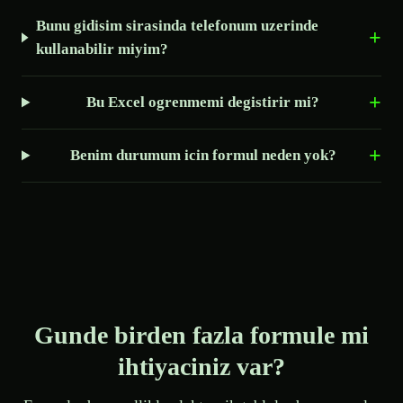
Bunu gidisim sirasinda telefonum uzerinde
kullanabilir miyim?
Bu Excel ogrenmemi degistirir mi?
Benim durumum icin formul neden yok?
Gunde birden fazla formule mi
ihtiyaciniz var?