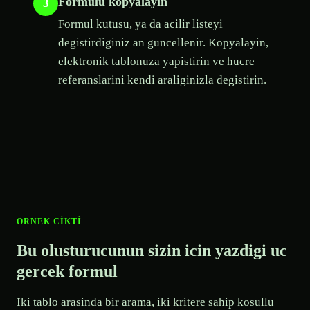
Formulu kopyalayin
3
Formul kutusu, ya da acilir listeyi
degistirdiginiz an guncellenir. Kopyalayin,
elektronik tablonuza yapistirin ve hucre
referanslarini kendi araliginizla degistirin.
ORNEK CIKTI
Bu olusturucunun sizin icin yazdigi uc
gercek formul
Iki tablo arasinda bir arama, iki kritere sahip kosullu